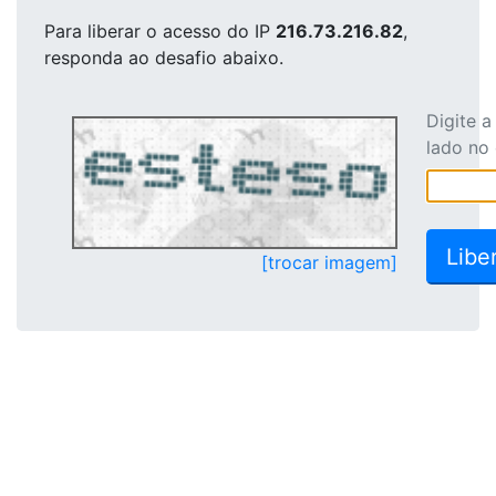
Para liberar o acesso
do IP
216.73.216.82
,
responda ao desafio abaixo.
Digite 
lado no
[trocar imagem]